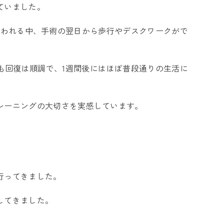
ていました。
言われる中、手術の翌日から歩行やデスクワークがで
も回復は順調で、1週間後にはほぼ普段通りの生活に
レーニングの大切さを実感しています。
行ってきました。
してきました。