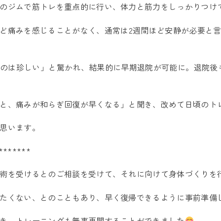
のジムで筋トレを重点的に行い、体力と筋力をしっかりつけ
ど痛みを感じることがなく、通常は2週間ほど安静が必要と
のは珍しい」と驚かれ、結果的に早期退院が可能に。退院後
と、痛みが和らぎ回復が早くなる」と聞き、改めて日頃のト
思います。
*******
術を受けるとのご相談を受けて、それに向けて身体づくりを
たくない、とのこともあり、早く復帰できるように事前準備
き、トレーニングも無事再開することができました