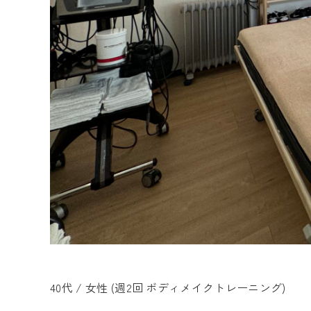
40代 / 女性 (週2回 ボディメイクトレーニング)