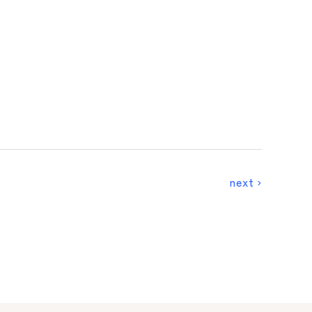
next ›