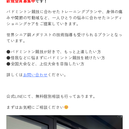
新規会員募集中
です！
バドミントン競技に合わせたトレーニングプランや、身体の痛
みや関節の可動域など、一人ひとりの悩みに合わせたコンディ
ショニングケアをご提案していきます。
世界シニア銅メダリストの技術指導も受けられるプランとなっ
ています。
●バドミントン競技が好きで、もっと上達したい方
●怪我などに悩まずにバドミントン競技を続けたい方
●全国大会など、上位大会を目指したい方
詳しくは
お問い合わせ
ください。
公式LINEにて、無料個別相談も行っております。
まずはお気軽にご相談ください