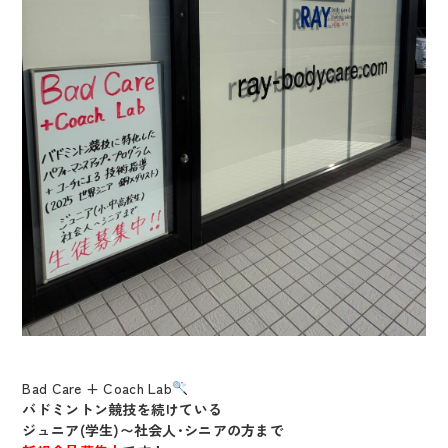
@720qutra
ray.koriyama
Bad Care + Coach Lab
バドミントン競技を続けている
ジュニア(学生)〜社会人･シニアの方まで