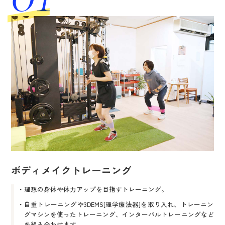
@720qutra
ray.koriyama
ボディメイクトレーニング
理想の身体や体力アップを目指すトレーニング。
自重トレーニングや3DEMS[理学療法器]を取り入れ、トレーニン
グマシンを使ったトレーニング、インターバルトレーニングなど
を組み合わせます。