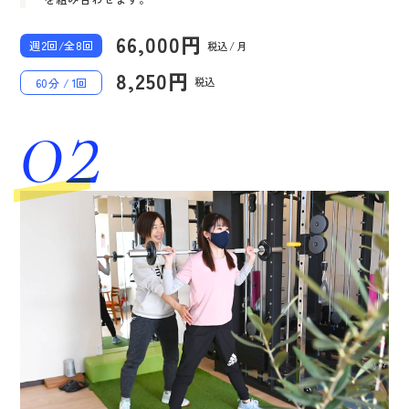
66,000円
週2回/全8回
税込 / 月
8,250円
税込
60分 / 1回