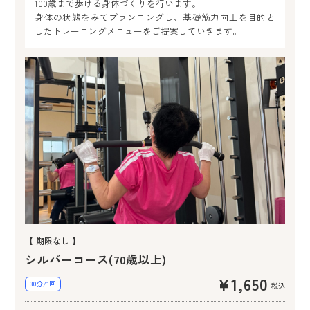
100歳まで歩ける身体づくりを行います。
身体の状態をみてプランニングし、基礎筋力向上を目的と
したトレーニングメニューをご提案していきます。
期限なし
シルバーコース(70歳以上)
¥1,650
30分/1回
税込