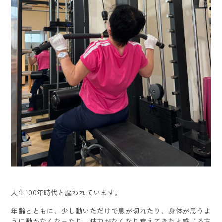
@720qutra
ray.koriyama
人生100年時代と謳われています。
年齢とともに、少し動いただけで息が切れたり、身体が思うよ
うに動かなくなったり、体力がなくなり衰えてきたと感じる方