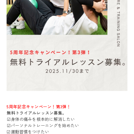
@720qutra
ray.koriyama
5周年記念キャンペーン！第3弾！
無料トライアルレッスン募集。
︎︎︎︎☑︎︎︎︎︎︎︎身体の痛みを根本的に解消したい
︎︎︎︎☑︎︎︎︎︎︎︎パーソナルトレーニングを始めたい
☑︎︎︎︎︎︎︎運動習慣をつけたい