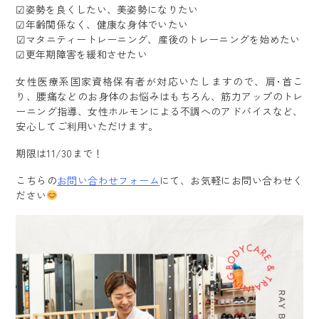
☑︎︎︎︎︎︎︎姿勢を良くしたい、美姿勢になりたい︎︎︎︎
☑︎︎︎︎︎︎︎年齢関係なく、健康な身体でいたい
︎︎︎︎☑︎︎︎︎︎︎︎マタニティートレーニング、産後のトレーニングを始めたい
☑︎︎︎︎︎︎︎更年期障害を緩和させたい
女性医療系国家資格保有者が対応いたしますので、肩･首こ
り、腰痛などのお身体のお悩みはもちろん、筋力アップのトレ
ーニング指導、女性ホルモンによる不調へのアドバイスなど、
安心してご利用いただけます。
期限は11/30まで！
こちらの
お問い合わせフォーム
にて、お気軽にお問い合わせく
ださい