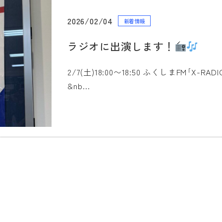
2026/02/04
新着情報
ラジオに出演します！
2/7(土)18:00〜18:50 ふくしまFM｢X
&nb…