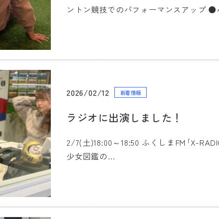
@720q
ray.koriyama
ントン競技でのパフォーマンスアップ ●
2026/02/12
新着情報
ラジオに出演しました！
2/7(土)18:00～18:50 ふくしまFM｢X
少女図鑑の…