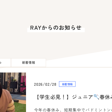
RAYからのお知らせ
新着情報
ル
新着情報
スペシャル
コラム
2026/02/28
新着情報
【学生必見！】ジュニア
春休
今年の春休み、短期集中でバドミントン