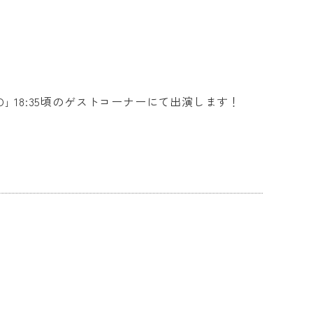
-RADIO｣ 18:35頃のゲストコーナーにて出演します！